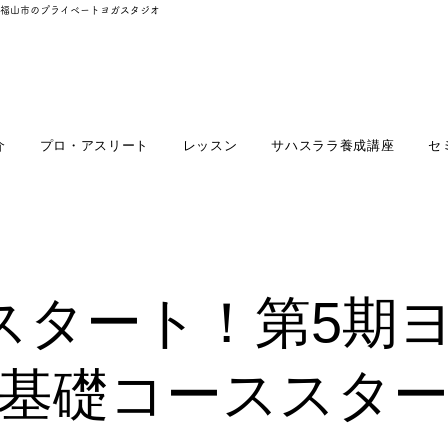
福山市のプライベートヨガスタジオ
介
プロ・アスリート
レッスン
サハスララ養成講座
セ
スタート！第5期
基礎コーススタ