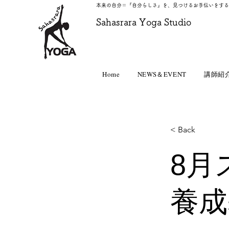
本来の自分＝『自分らしさ』を、見つけるお手伝いをする
​Sahasrara Yoga Studio
Home
NEWS＆EVENT
講師紹
< Back
8月
養成