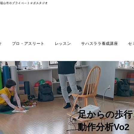
福山市のプライベートヨガスタジオ
介
プロ・アスリート
レッスン
サハスララ養成講座
セ
足からの歩行
動作分析Vo