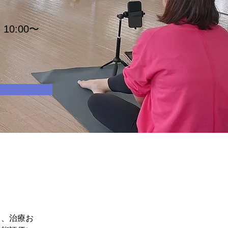
10:00〜
り、治療お