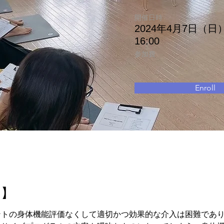
開催日時
2024年4月7日（日）
16:00
参加費
Enroll
細】
ントの身体機能評価なくして適切かつ効果的な介入は困難であ