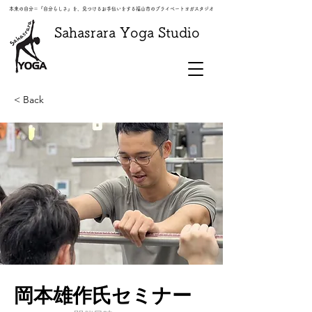
本来の自分＝『自分らしさ』を、見つけるお手伝いをする福山市のプライベートヨガスタジオ
​Sahasrara Yoga Studio
< Back
岡本雄作氏セミナー