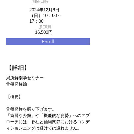
開催日時
2024年12月8日
（日）10：00～
17：00
参加費
16.500円
Enroll
​【詳細】
局所解剖学セミナー
骨盤脊柱編
【概要】
骨盤脊柱を掘り下げます。
「綺麗な姿勢」や「機能的な姿勢」へのアプ
ローチには、脊柱と仙腸関節におけるコンデ
ィションニングは避けては通れません。