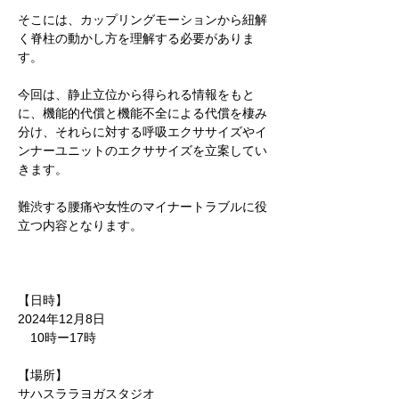
そこには、カップリングモーションから紐解
く脊柱の動かし方を理解する必要がありま
す。
今回は、静止立位から得られる情報をもと
に、機能的代償と機能不全による代償を棲み
分け、それらに対する呼吸エクササイズやイ
ンナーユニットのエクササイズを立案してい
きます。
難渋する腰痛や女性のマイナートラブルに役
立つ内容となります。
【日時】
2024年12月8日
　10時ー17時
【場所】
サハスララヨガスタジオ